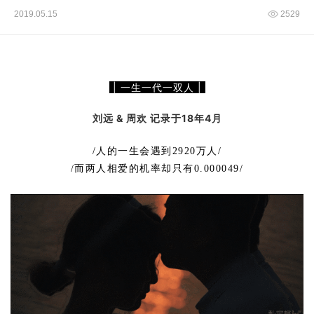
2019.05.15
2529
| 一生一代一双人 |
刘远 & 周欢 记录于18年4月
/人的一生会遇到2920万人/
/而两人相爱的机率却只有0.000049/