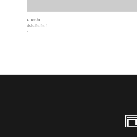
cheshi
dsfsdfsdfsdf