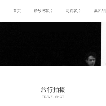
首页
婚纱照客片
写真客片
集团品
旅行拍摄
TRAVEL SHOT