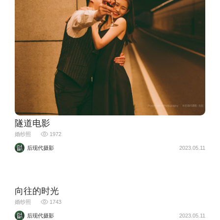
隧道电影
婚纱照
1972
后现代摄影
2023.05.11