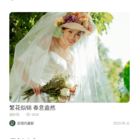
向往的时光
婚纱照
1743
后现代摄影
2023.05.11